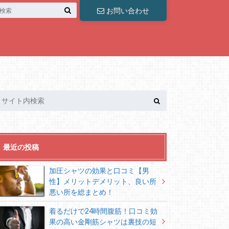
お問い合わせ
最近の投稿
加圧シャツの効果と口コミ【男
性】メリットデメリット、良い所
悪い所を総まとめ！
着るだけで24時間腹筋！口コミ効
果の高い金剛筋シャツは裏技の短