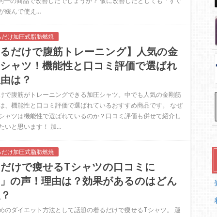
円均一の商品で改善したでしょうか？ 仮に改善したとしても「すぐ
が緩んで使え…
るだけ加圧式脂肪燃焼
着るだけで腹筋トレーニング】人気の金
筋シャツ！機能性と口コミ評価で選ばれ
理由は？
けで腹筋がトレーニングできる加圧シャツ。中でも人気の金剛筋
は、機能性と口コミ評価で選ばれているおすすめ商品です。 なぜ
シャツは機能性で選ばれているのか？口コミ評価も併せて紹介し
たいと思います！ 加…
るだけ加圧式脂肪燃焼
るだけで痩せるTシャツの口コミに
嘘」の声！理由は？効果があるのはどん
人？
めのダイエット方法として話題の着るだけで痩せるTシャツ。 運