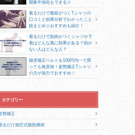
期集中強化もできる☆
着るだけで腹筋がつくTシャツの
口コミと効果分析でわかったこと
総まとめ☆おすすめも紹介！
着るだけで筋肉がつくシャツや下
着はどんな風に効果がある？効か
ない人はどんな人？
猫背矯正ベルトを100円均一で買
っても無意味！姿勢矯正Tシャツ
の方が強力でおすすめ！
カテゴリー
姿勢矯正
着るだけ加圧式脂肪燃焼